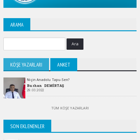
ARAMA
Ara
KÖŞE YAZARLARI
ANKET
Niçin Anadolu Tapu-Sen?
Burhan DEMİRTAŞ
29.03.2022
TÜM KÖŞE YAZARLARI
SON EKLENENLER