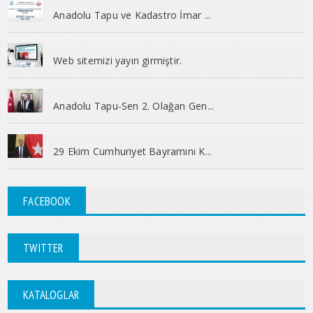
Anadolu Tapu ve Kadastro İmar ...
Web sitemizi yayın girmiştir.
Anadolu Tapu-Sen 2. Olağan Gen...
29 Ekim Cumhuriyet Bayramını K...
FACEBOOK
TWITTER
KATALOGLAR