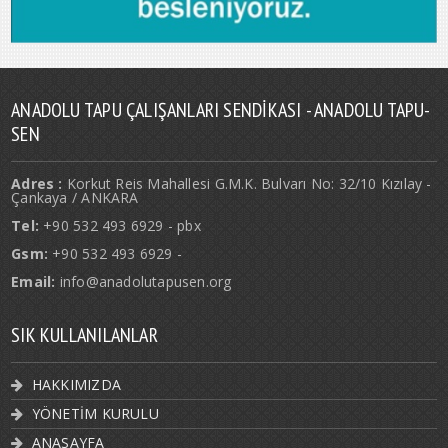
ANADOLU TAPU ÇALIŞANLARI SENDIKASI - ANADOLU TAPU-
SEN
Adres :
Korkut Reis Mahallesi G.M.K. Bulvarı No: 32/10 Kızılay -
Çankaya / ANKARA
Tel:
+90 532 493 6929 - pbx
Gsm:
+90 532 493 6929 -
Email:
info@anadolutapusen.org
SIK KULLANILANLAR
HAKKIMIZDA
YÖNETİM KURULU
ANASAYFA