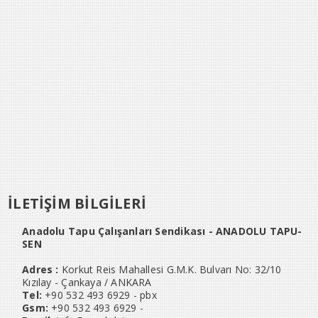
İLETİŞİM BİLGİLERİ
Anadolu Tapu Çalışanları Sendikası - ANADOLU TAPU-
SEN
Adres :
Korkut Reis Mahallesi G.M.K. Bulvarı No: 32/10
Kızılay - Çankaya / ANKARA
Tel:
+90 532 493 6929 - pbx
Gsm:
+90 532 493 6929 -