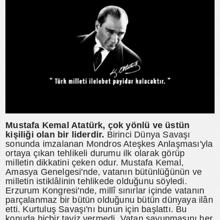
Mustafa Kemal Atatürk, çok yönlü ve üstün
kişiliği olan bir liderdir.
Birinci Dünya Savaşı
sonunda imzalanan Mondros Ateşkes Anlaşması'yla
ortaya çıkan tehlikeli durumu ilk olarak görüp
milletin dikkatini çeken odur. Mustafa Kemal,
Amasya Genelgesi'nde, vatanın bütünlüğünün ve
milletin istiklâlinin tehlikede olduğunu söyledi.
Erzurum Kongresi'nde, millî sınırlar içinde vatanın
parçalanmaz bir bütün olduğunu bütün dünyaya ilân
etti. Kurtuluş Savaşı'nı bunun için başlattı. Bu
konuda hiçbir taviz vermedi. Vatan savunmasını her