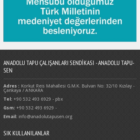
ANADOLU TAPU ÇALIŞANLARI SENDIKASI - ANADOLU TAPU-
SEN
Adres :
Korkut Reis Mahallesi G.M.K. Bulvarı No: 32/10 Kızılay -
Çankaya / ANKARA
Tel:
+90 532 493 6929 - pbx
Gsm:
+90 532 493 6929 -
Email:
info@anadolutapusen.org
SIK KULLANILANLAR