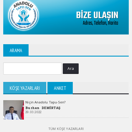
ARAMA
Ara
KÖŞE YAZARLARI
ANKET
Niçin Anadolu Tapu-Sen?
Burhan DEMİRTAŞ
29.03.2022
TÜM KÖŞE YAZARLARI