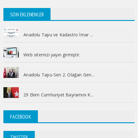
SON EKLENENLER
Anadolu Tapu ve Kadastro İmar ...
Web sitemizi yayın girmiştir.
Anadolu Tapu-Sen 2. Olağan Gen...
29 Ekim Cumhuriyet Bayramını K...
FACEBOOK
TWITTER