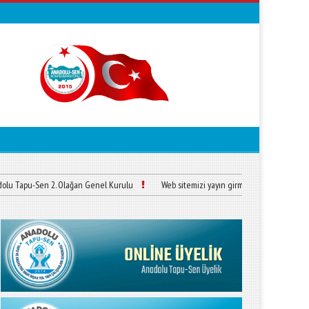
Tapu-Sen 2. Olağan Genel Kurulu
Web sitemizi yayın girmiştir.
Anadolu-Sen