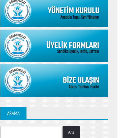
ARAMA
Ara