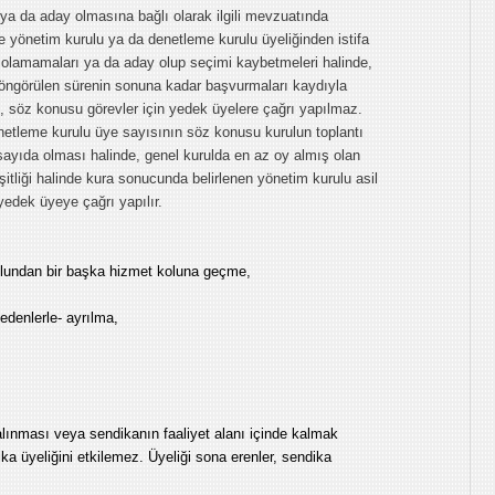
ya da aday olmasına bağlı olarak ilgili mevzuatında
 yönetim kurulu ya da denetleme kurulu üyeliğinden istifa
olamamaları ya da aday olup seçimi kaybetmeleri halinde,
n öngörülen sürenin sonuna kadar başvurmaları kaydıyla
nde, söz konusu görevler için yedek üyelere çağrı yapılmaz.
etleme kurulu üye sayısının söz konusu kurulun toplantı
yıda olması halinde, genel kurulda en az oy almış olan
itliği halinde kura sonucunda belirlenen yönetim kurulu asil
edek üyeye çağrı yapılır.
kolundan bir başka hizmet koluna geçme,
edenlerle- ayrılma,
alınması veya sendikanın faaliyet alanı içinde kalmak
ka üyeliğini etkilemez. Üyeliği sona erenler, sendika