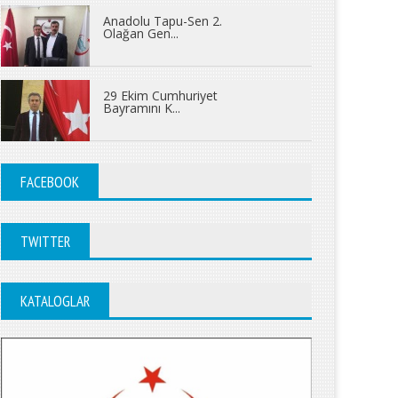
Anadolu Tapu-Sen 2.
Olağan Gen...
29 Ekim Cumhuriyet
Bayramını K...
FACEBOOK
TWITTER
KATALOGLAR