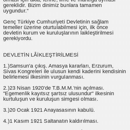
gereklidir. Bizim dinimiz bunlara tamamen
uygundur."
Genç Türkiye Cumhuriyeti Devletinin sağlam
temeller üzerine oturtulabilmesi için, ilk önce
devletin kurum ve kuruluşlarının laikleştirilmesi
gerekiyordu.
DEVLETİN LÂİKLEŞTİRİLMESİ
1.)Samsun’a çıkış. Amasya kararları, Erzurum,
Sivas Kongreleri ile ulusun kendi kaderini kendisinin
belirlemesi ilkesinin vurgulanması.
2.)23 Nisan 1920'de T.B.M.M.'nin açılması.
"Egemenlik kayıtsız şartsız ulusundur" ilkesinin
kurtuluşun ve kuruluşun simgesi olması.
3.)20 Ocak 1921 Anayasasının kabulü.
4.)1 Kasım 1921 Saltanatın kaldırılması.