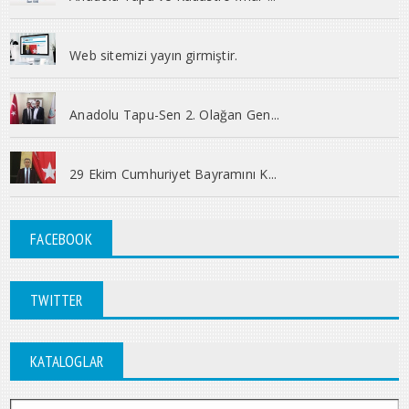
Web sitemizi yayın girmiştir.
Anadolu Tapu-Sen 2. Olağan Gen...
29 Ekim Cumhuriyet Bayramını K...
FACEBOOK
TWITTER
KATALOGLAR