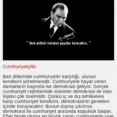
Cumhuriyetçilik:
Batı dillerinde cumhuriyetin karşılığı, ulusun
kendisini yönelmesidir. Cumhuriyete hayat veren
damarların başında ise demokrasi geliyor. Gerçek
cumhuriyet rejimlerinde sistemin demokrasi ile olan
ilişkisi çok önemlidir. Çünkü iç ve dış tehlikelere
karşı cumhuriyet kendisini, demokrasinin gerekleri
içinde koruyacaktır. Bunun dışına çıkılırsa;
demokrasi ile cumhuriyet arasında kopukluk başlar.
Eğer böyle olursa en büyük zararı cumhuriyetin yine