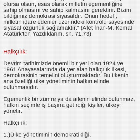
olursa olsun, esas olarak milletin egemenliğine
sahip olmasını ve sahip kalmasını gerektirir. Bizim
bildiğimiz demokrasi siyasaldır. Onun hedefi,
milletin idare edenler üzerindeki kontrolü sayesinde
siyasal özgürlük sağlamaktır." (Afet İnan-M. Kemal
Atatürk'ten Yazdıklarım, sh. 71,73)
Halkçılık:
Devrim tarihimizde önemli bir yeri olan 1924 ve
1961 Anayasalarında da yer alan halkçılık ilkesi,
demokrasinin temelini oluşturmaktadır. Bu ilkenin
ana özelliği ülke yönetiminin halkın elinde
bulunmasıdır.
Egemenlik bir zümre ya da ailenin elinde bulunmaz,
halkın seçimle iş başına getirdiği kişiler, ülkeyi
yönetir.
Halkçılık;
1.)Ülke yönetiminin demokratikliği,