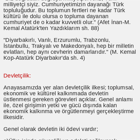
milliyetçi siyiz. Cumhuriyetimizin dayanağı Türk
topluluğudur. Bu toplumun fertleri ne kadar Türk
kültürü ile dolu olursa o topluma dayanan
cumhuriyet de o kadar kuvvetli olur." (Afet İnan-M.
Kemal Atatürk'ten Yazdıklarım sh. 88)
"Diyarbakırlı, Vanlı, Erzurumlu, Trabzonlu,
İstanbullu, Trakyalı ve Makedonyalı, hep bir milletin
evlatları, hep aynı cevherin damarlarıdır." (M. Kemal
Kop-Atatürk Diyarbakır'da sh. 4)
Devletçilik:
Anayasamızda yer alan devletçilik ilkesi; toplumsal,
ekonomik ve kültürel kalkınmada devletin
üstlenmesi gereken görevleri açıklar. Genel anlamı
ile, özel girişimin yetki ve gücü dışında kalan
ekonomik kalkınma ve örgütlenmeyi gerçekleştirme
ilkesidir.
Genel olarak devletin iki ödevi vardır;