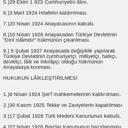
5.)29 Ekim 1 923 Cumhuriyetin ilânı.
6.)3 Mart 1924 Hilafetin kaldırılması.
7.)20 Nisan 1924 Anayasasının kabulü.
8.)10 Nisan 1928 Anayasadan Türkiye Devletinin
"Dinî islâmdır" hükmünün çıkarılması.
9.) 5 Şubat 1937 Anayasada değişiklik yapılarak
Türkiye Devletinin cumhuriyetçi, milliyetçi, halkçı,
devletçi, lâik ve inkılâpçı olduğu hükmünün
Anayasaya konması.
HUKUKUN LÂİKLEŞTİRİLMESİ
1.)8 Nisan 1924 Şer'î mahkemelerinin kaldırılması.
2.)30 Kasım 1925 Tekke ve Zaviyelerin kapatılması
3.)17 Şubat 1926 Türk Medeni Kanununun kabulü.
4.)22 Nisan 1926 Borçlar Kanununun hazırlanması.