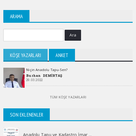
ARAMA
Ara
KÖŞE YAZARLARI
ANKET
Niçin Anadolu Tapu-Sen?
Burhan DEMİRTAŞ
29.03.2022
TÜM KÖŞE YAZARLARI
SON EKLENENLER
Anadolu Tapu ve Kadastro İmar ...