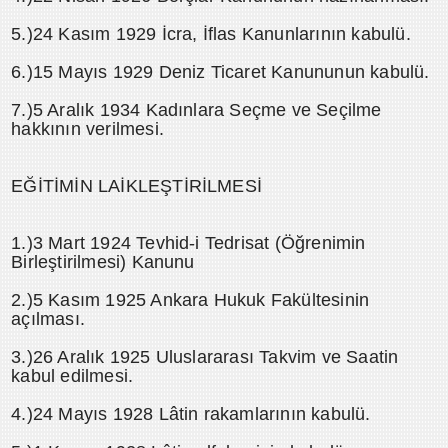
5.)24 Kasım 1929 İcra, İflas Kanunlarının kabulü.
6.)15 Mayıs 1929 Deniz Ticaret Kanununun kabulü.
7.)5 Aralık 1934 Kadınlara Seçme ve Seçilme
hakkının verilmesi.
EĞİTİMİN LAİKLEŞTİRİLMESİ
1.)3 Mart 1924 Tevhid-i Tedrisat (Öğrenimin
Birleştirilmesi) Kanunu
2.)5 Kasım 1925 Ankara Hukuk Fakültesinin
açılması.
3.)26 Aralık 1925 Uluslararası Takvim ve Saatin
kabul edilmesi.
4.)24 Mayıs 1928 Lâtin rakamlarının kabulü.