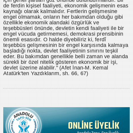
de ferdin kişisel faaliyeti, ekonomik gelişmenin esas
kaynağı olarak kalmalıdır. Fertlerin gelişmesine
engel olmamak, onların her bakımdan olduğu gibi
özellikle ekonomik alandaki özgürlük ve
teşebbüsleri önünde, devletin kendi faaliyeti ile bir
engel vücuda getirmemesi, demokrasi prensibinin
önemli esasıdır. O halde diyebiliriz ki, ferdî
teşebbüs gelişmesinin bir engel karşısında kalmaya
başladığı nokta, devlet faaliyetinin sınırını teşkil
eder. Bu bakımdan genellikle belli zaman ve alanda
sürekli bir özel nitelik gösteren ekonomik bir işi,
devlet üzerine alabilir." (Afet İnan-M. Kemal
Atatürk'ten Yazdıklarım, sh. 66, 67)